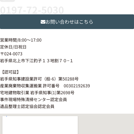
0197-72-5030
お問い合わせはこちら
営業時間/8:00〜17:00
定休日/日祝日
〒024-0073
岩手県北上市下江釣子１３地割７０−１
【認可証】
岩手県知事建設業許可（般-6）第50288号
産業廃棄物収集運搬業 許可番号 00302192639
宅地建物取引業 岩手県知事(1)第2698号
事件現場特殊清掃センター認定会員
遺品整理士認定協会認定会員