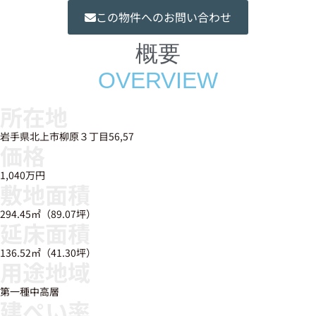
この物件へのお問い合わせ
概要
OVERVIEW
所在地
岩手県北上市柳原３丁目56,57
価格
1,040万円
敷地面積
294.45㎡（89.07坪）
延床面積
136.52㎡（41.30坪）
用途地域
第一種中高層
建ぺい率