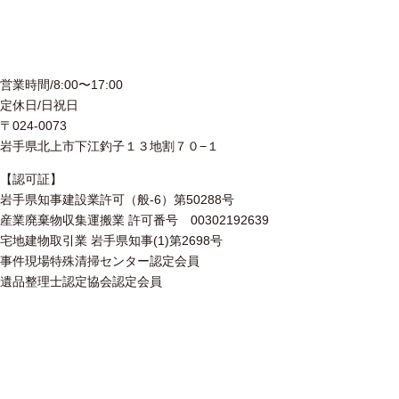
営業時間/8:00〜17:00
定休日/日祝日
〒024-0073
岩手県北上市下江釣子１３地割７０−１
【認可証】
岩手県知事建設業許可（般-6）第50288号
産業廃棄物収集運搬業 許可番号 00302192639
宅地建物取引業 岩手県知事(1)第2698号
事件現場特殊清掃センター認定会員
遺品整理士認定協会認定会員