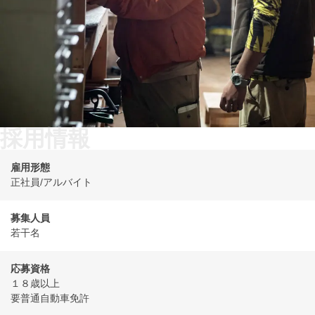
採用情報
雇用形態
正社員/アルバイト
募集人員
若干名
応募資格
１８歳以上
要普通自動車免許