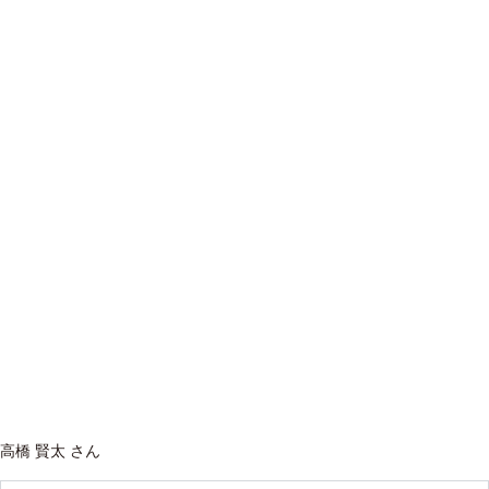
高橋 賢太 さん