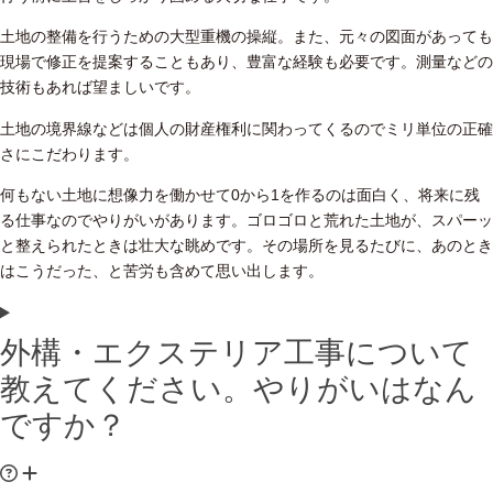
土地の整備を行うための大型重機の操縦。また、元々の図面があっても
現場で修正を提案することもあり、豊富な経験も必要です。測量などの
技術もあれば望ましいです。
土地の境界線などは個人の財産権利に関わってくるのでミリ単位の正確
さにこだわります。
何もない土地に想像力を働かせて0から1を作るのは面白く、将来に残
る仕事なのでやりがいがあります。ゴロゴロと荒れた土地が、スパーッ
と整えられたときは壮大な眺めです。その場所を見るたびに、あのとき
はこうだった、と苦労も含めて思い出します。
外構・エクステリア工事について
教えてください。やりがいはなん
ですか？